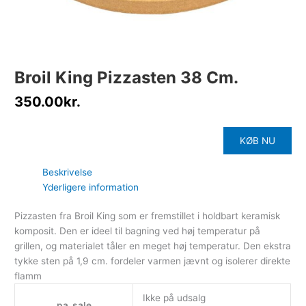
Broil King Pizzasten 38 Cm.
350.00
kr.
KØB NU
Beskrivelse
Yderligere information
Pizzasten fra Broil King som er fremstillet i holdbart keramisk
komposit. Den er ideel til bagning ved høj temperatur på
grillen, og materialet tåler en meget høj temperatur. Den ekstra
tykke sten på 1,9 cm. fordeler varmen jævnt og isolerer direkte
flamm
Ikke på udsalg
pa_sale