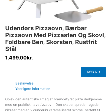
Udendørs Pizzaovn, Bærbar
Pizzaovn Med Pizzasten Og Skovl,
Foldbare Ben, Skorsten, Rustfrit
Stål
1,499.00
kr.
KØB NU
Beskrivelse
Yderligere information
Oplev den autentiske smag af brændefyret pizza derhjemme
med en praktisk havepizzaovn. Den skaber sprøde, røgede
pizzaer med en vidunderlig karamelliseret skorpe, perfekt til